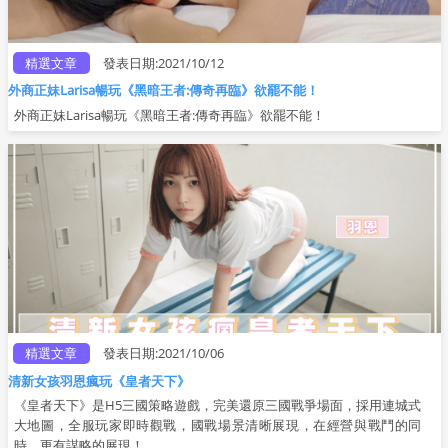
精選文章
發表日期:2021/10/12
外商正妹Larisa暢玩《黑暗王者:傳奇再臨》欲罷不能！
外商正妹Larisa暢玩《黑暗王者:傳奇再臨》欲罷不能！
精選文章
發表日期:2021/10/06
清新女孩羽恩瘋玩《皇者天下》
《皇者天下》是H5三國策略遊戲，完美還原三國戰爭場面，採用連城式
大地圖，全服玩家即時觀戰，國戰場景清晰展現，在經營與戰鬥的同
時，更有謀略的展現！