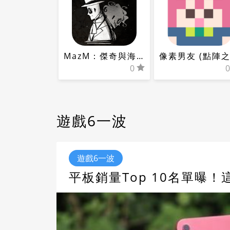
MazM：傑奇與海德
0
0
遊戲6一波
遊戲6一波
平板銷量Top 10名單曝