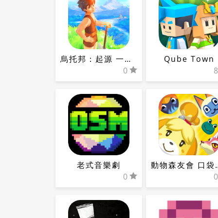
烏托邦：起源 一起做喜歡的事
Qube Town
0
8
老式音樂劇
動物森友會
0
0