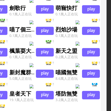
劍歌行
萌寵快打
ay
play
play
0.1萬人正在玩
0.1萬人正在玩
烈焰沙場
喵了個三國
ay
play
play
0.1萬人正在玩
0.1萬人正在玩
新天之盟
楓葉耍大牌
ay
play
play
0.1萬人正在玩
0.2萬人正在玩
喵國無雙
新封魔群仙記
ay
play
play
5.0萬人正在玩
8.6萬人正在玩
皇者天下
塔防無雙
ay
play
play
19.1萬人正在玩
3.2萬人正在玩