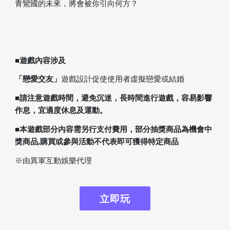
青鸞國的未來，將會被你引向何方？
■遊戲內容涉及
「戀愛交友」
遊戲設計促使使用者虛擬戀愛或結婚
■請注意遊戲時間，避免沉迷，長時間進行遊戲，容易影響
作息，宜適度休息及運動。
■本遊戲部分內容需另行支付費用，部分抽獎商品為機會中
獎商品,購買或參與活動不代表即可獲得特定商品
※由異軍互動娛樂代理
立即玩