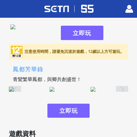
立即玩
注意使用時間，請避免沉迷於遊戲，12歲以上方可遊玩。
鳳都芳華錄
青鸞繁華鳳都，與卿共創盛世！
立即玩
遊戲資料