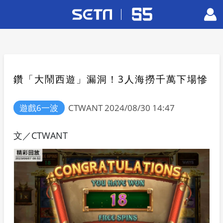
鑽「大鬧西遊」漏洞！3人海撈千萬下場慘
遊戲6一波
CTWANT 2024/08/30 14:47
文／CTWANT