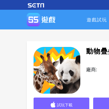
遊戲試玩
動物疊疊樂
廠商:
試玩下載