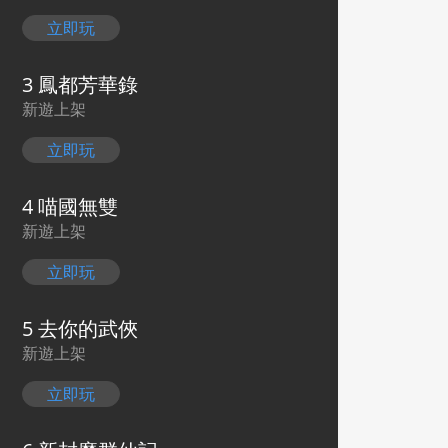
立即玩
3 鳳都芳華錄
新遊上架
立即玩
4 喵國無雙
新遊上架
立即玩
5 去你的武俠
新遊上架
立即玩