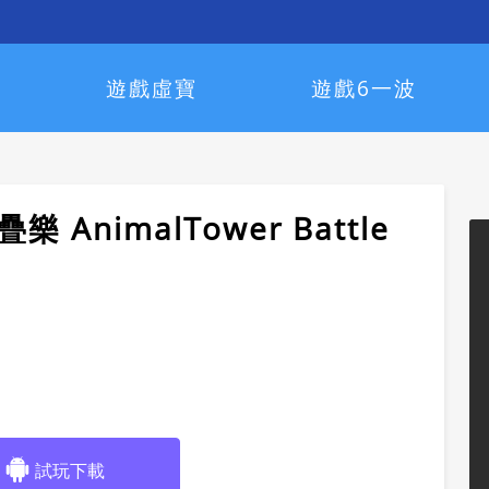
遊戲虛寶
遊戲6一波
 AnimalTower Battle
試玩下載