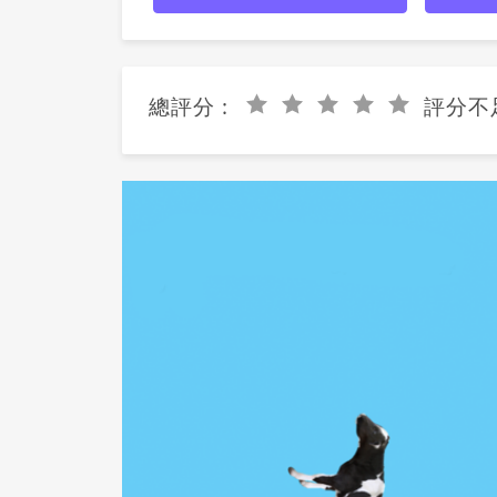
總評分 :
評分不