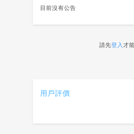
目前沒有公告
請先
登入
才
用戶評價