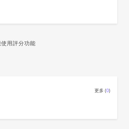
能使用評分功能
更多 (
0
)