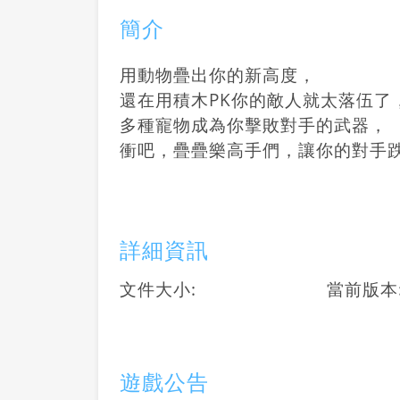
簡介
用動物疊出你的新高度，
還在用積木PK你的敵人就太落伍了
多種寵物成為你擊敗對手的武器，
衝吧，疊疊樂高手們，讓你的對手
詳細資訊
文件大小:
當前版本
遊戲公告