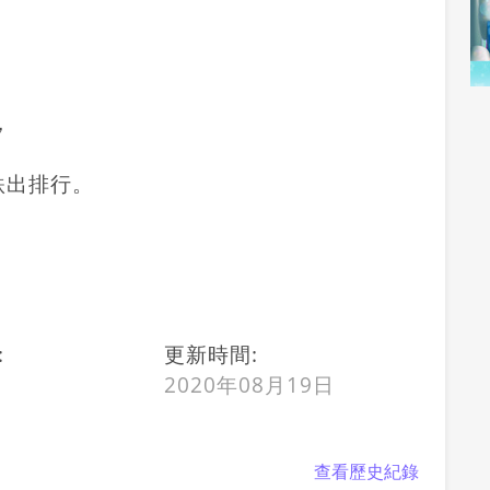
，
跌出排行。
:
更新時間:
2020年08月19日
查看歷史紀錄