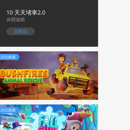
10 天天堵車2.0
休閒遊戲
立即玩
試玩推薦
試玩推薦