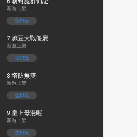
6 新封魔群仙記
新遊上架
立即玩
7 豌豆大戰僵屍
新遊上架
立即玩
8 塔防無雙
新遊上架
立即玩
9 皇上母湯喔
新遊上架
立即玩