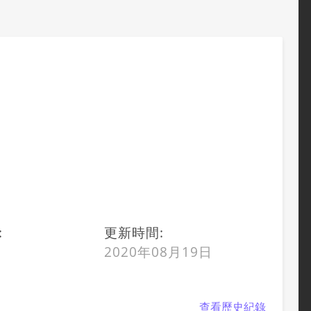
，
:
更新時間:
2020年08月19日
查看歷史紀錄