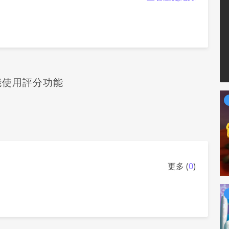
能使用評分功能
更多 (
0
)