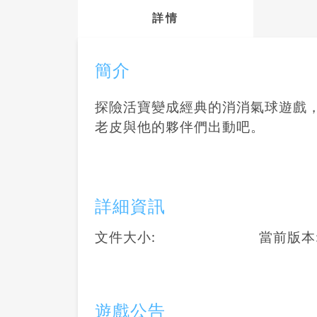
詳情
簡介
探險活寶變成經典的消消氣球遊戲
老皮與他的夥伴們出動吧。
詳細資訊
文件大小:
當前版本
遊戲公告