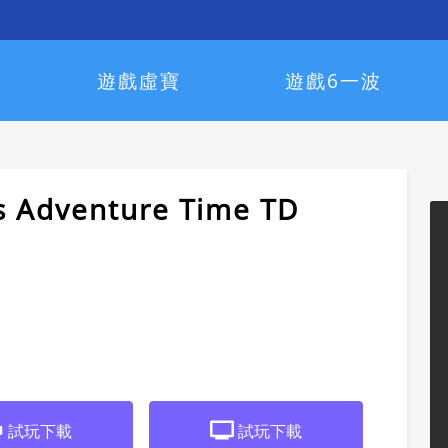
遊戲虛寶
遊戲6一波
s Adventure Time TD
試玩下載
試玩下載