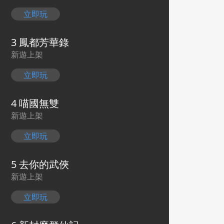
立即玩
3 鳳都芳華錄
新遊上架
立即玩
4 喵國無雙
新遊上架
立即玩
5 去你的武俠
新遊上架
立即玩