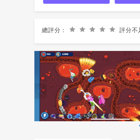
總評分 :
評分不