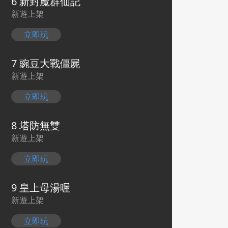
6 新封魔群仙記
新遊上架
立即玩
7 豌豆大戰僵屍
新遊上架
立即玩
8 塔防無雙
新遊上架
立即玩
9 皇上母湯喔
新遊上架
立即玩