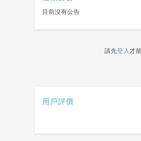
目前沒有公告
請先
登入
才
用戶評價