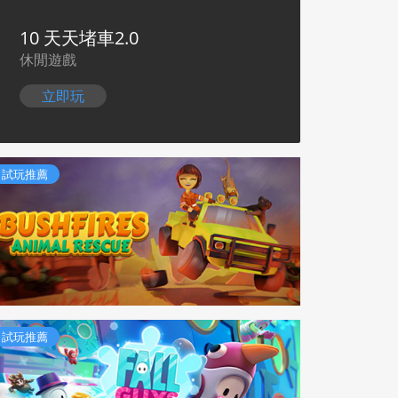
10 天天堵車2.0
休閒遊戲
立即玩
試玩推薦
試玩推薦