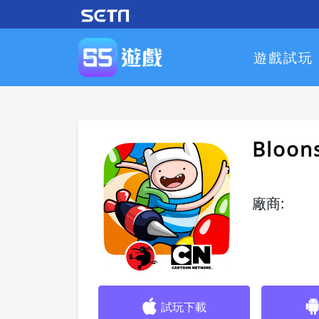
遊戲試玩
Bloon
廠商:
試玩下載