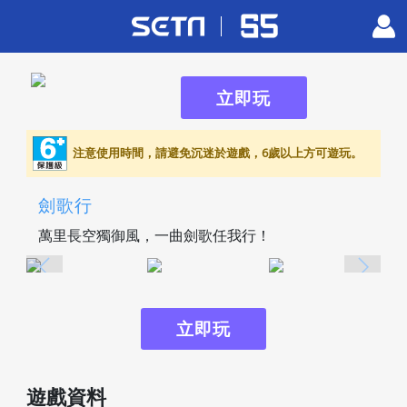
立即玩
注意使用時間，請避免沉迷於遊戲，6歲以上方可遊玩。
劍歌行
萬里長空獨御風，一曲劍歌任我行！
立即玩
遊戲資料